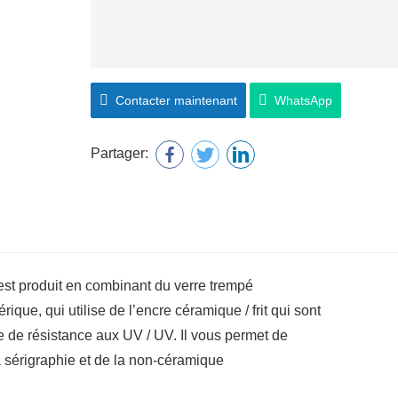
Contacter maintenant
WhatsApp
Partager:
st produit en combinant du verre trempé
que, qui utilise de l’encre céramique / frit qui sont
e de résistance aux UV / UV. Il vous permet de
la sérigraphie et de la non-céramique