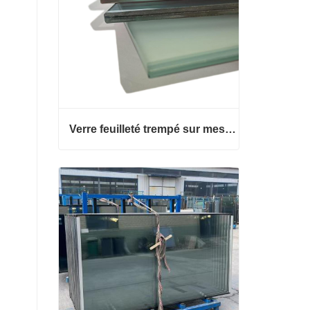
Verre feuilleté trempé sur mesure
Verre feuilleté trempé sur mesure
Contacter maintenant