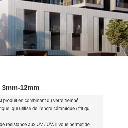
ue 3mm-12mm
t produit en combinant du verre trempé
ue, qui utilise de l’encre céramique / frit qui
 de résistance aux UV / UV. Il vous permet de