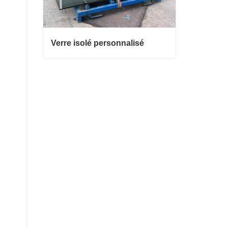
Verre isolé personnalisé
Verre isolé personnalisé
Contacter maintenant