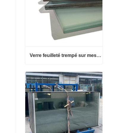
Verre feuilleté trempé sur mesure
Verre feuilleté trempé sur mesure
Contacter maintenant