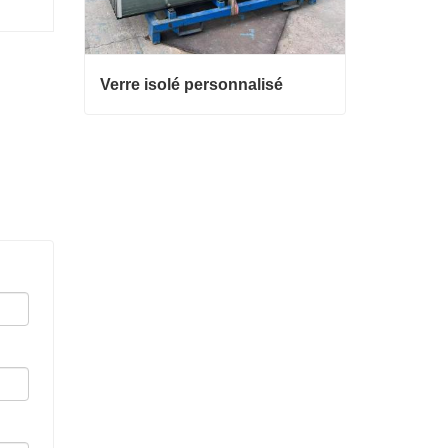
Verre isolé personnalisé
Verre isolé personnalisé
Contacter maintenant