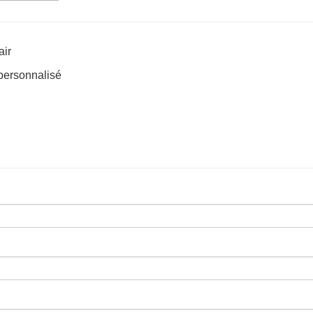
air
 personnalisé