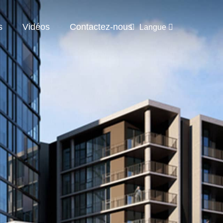
s
Vidéos
Contactez-nous
Langue