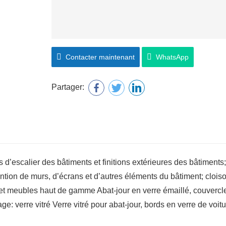
Contacter maintenant
WhatsApp
Partager:
s d’escalier des bâtiments et finitions extérieures des bâtiments;
ntion de murs, d’écrans et d’autres éléments du bâtiment; clois
rs et meubles haut de gamme Abat-jour en verre émaillé, couvercl
ge: verre vitré Verre vitré pour abat-jour, bords en verre de voitu