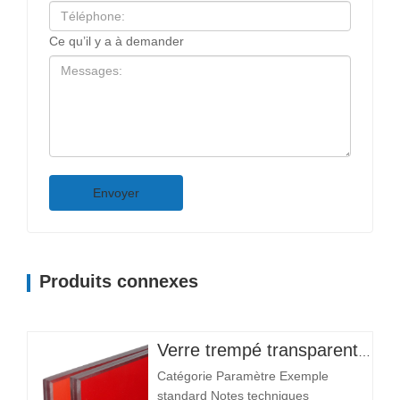
Ce qu’il y a à demander
Envoyer
Produits connexes
Verre trempé transparent personnalisé de haute qualité, motif plat pour l'éclairage d'entrée d'hôtel, d'entrepôt, de salle d'instruments et de chambre à coucher
Catégorie Paramètre Exemple
standard Notes techniques