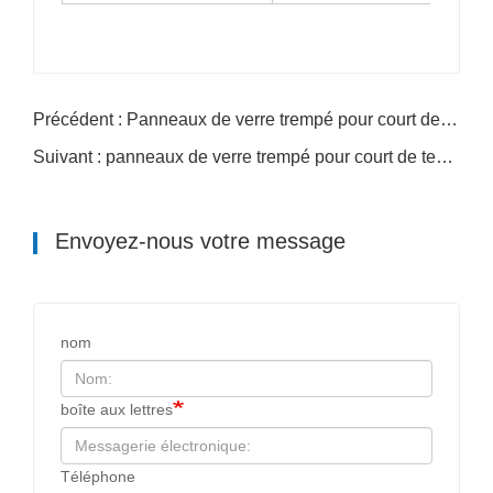
Précédent : Panneaux de verre trempé pour court de padel de 10 mm et 12 mm
Suivant : panneaux de verre trempé pour court de tennis padel pour projets d'enceinte de stade
Envoyez-nous votre message
nom
boîte aux lettres
Téléphone