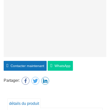
Contacter maintenant
WhatsApp
Partager:
détails du produit