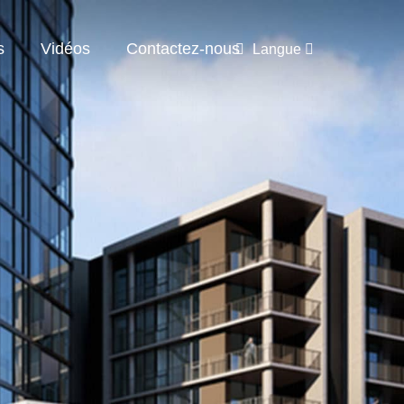
s
Vidéos
Contactez-nous
Langue