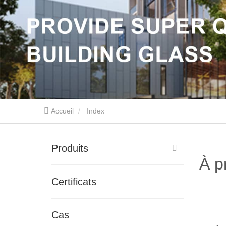
Accueil
Index
Produits
À p
Certificats
Cas