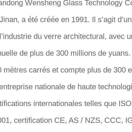
ndong Wensheng Glass Technology Co., 
Jinan, a été créée en 1991. Il s’agit d’u
l’industrie du verre architectural, avec 
uelle de plus de 300 millions de yuans. 
 mètres carrés et compte plus de 300 
entreprise nationale de haute technolo
tifications internationales telles que I
01, certification CE, AS / NZS, CCC, I