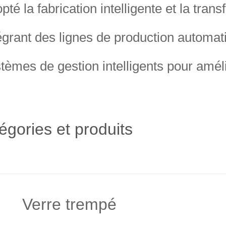
pté la fabrication intelligente et la tra
égrant des lignes de production automa
tèmes de gestion intelligents pour amélior
égories et produits
Verre trempé