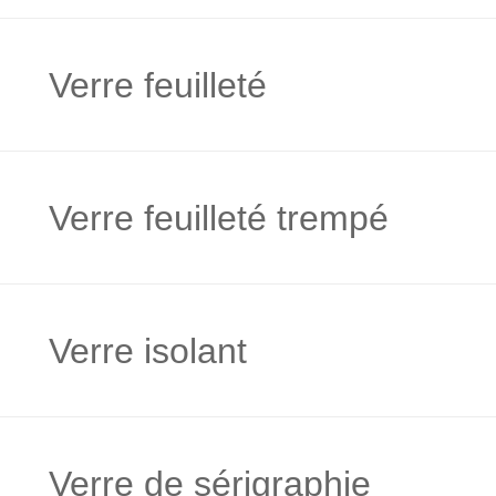
Verre feuilleté
Verre feuilleté trempé
Verre isolant
Verre de sérigraphie