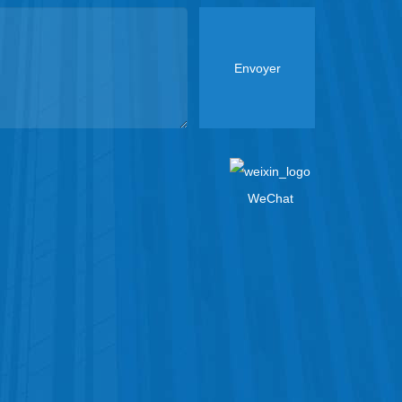
Envoyer
WeChat