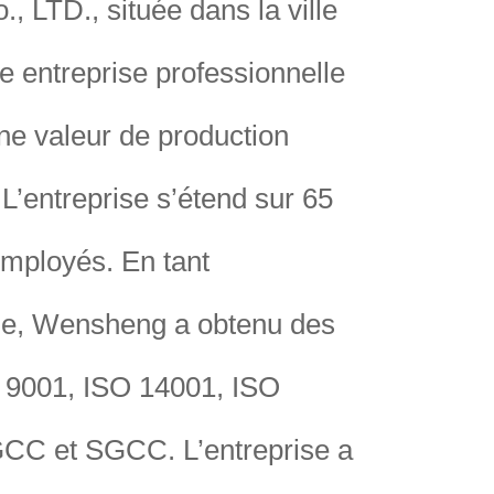
LTD., située dans la ville
ne entreprise professionnelle
une valeur de production
L’entreprise s’étend sur 65
employés. En tant
gie, Wensheng a obtenu des
SO 9001, ISO 14001, ISO
GCC et SGCC. L’entreprise a