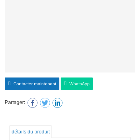
Contacter maintenant
WhatsApp
Partager:
détails du produit