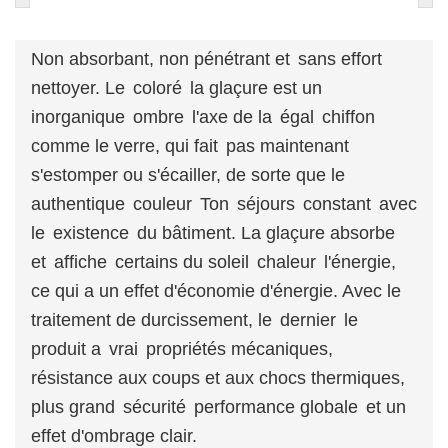
Non absorbant, non pénétrant et
sans effort
nettoyer. Le
coloré
la glaçure est un
inorganique
ombre
l'axe de la
égal
chiffon
comme le verre, qui fait
pas maintenant
s'estomper ou s'écailler, de sorte que le
authentique
couleur
Ton
séjours
constant
avec
le
existence
du bâtiment. La glaçure absorbe
et
affiche
certains du soleil
chaleur
l'énergie,
ce qui a un effet d'économie d'énergie. Avec le
traitement de durcissement, le
dernier
le
produit a
vrai
propriétés mécaniques,
résistance aux coups et aux chocs thermiques,
plus grand
sécurité
performance globale
et un
effet d'ombrage clair.