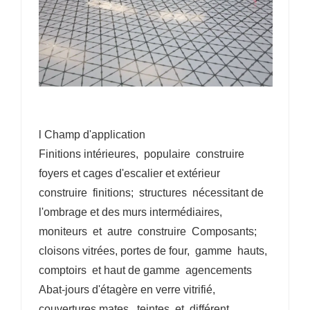
l Champ d'application
Finitions intérieures, populaire construire
foyers et cages d'escalier et extérieur
construire finitions; structures nécessitant de
l'ombrage et des murs intermédiaires,
moniteurs et autre construire Composants;
cloisons vitrées, portes de four, gamme hauts,
comptoirs et haut de gamme agencements
Abat-jours d'étagère en verre vitrifié,
couvertures mates, teintes et différent