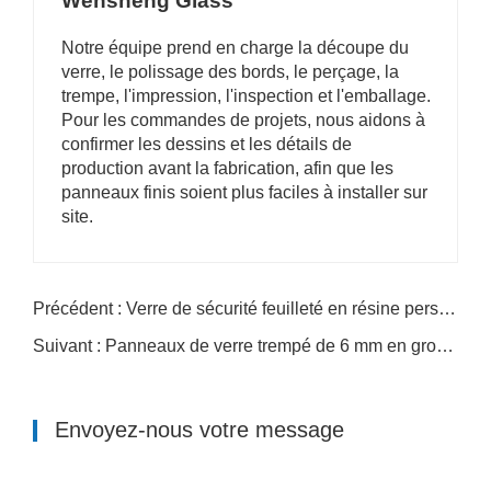
Wensheng Glass
Notre équipe prend en charge la découpe du
verre, le polissage des bords, le perçage, la
trempe, l'impression, l'inspection et l'emballage.
Pour les commandes de projets, nous aidons à
confirmer les dessins et les détails de
production avant la fabrication, afin que les
panneaux finis soient plus faciles à installer sur
site.
Précédent : Verre de sécurité feuilleté en résine personnalisé pour projets décoratifs intérieurs et de construction
Suivant : Panneaux de verre trempé de 6 mm en gros pour fenêtres, portes et projets de construction
Envoyez-nous votre message