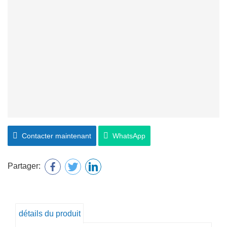
Contacter maintenant
WhatsApp
Partager:
détails du produit