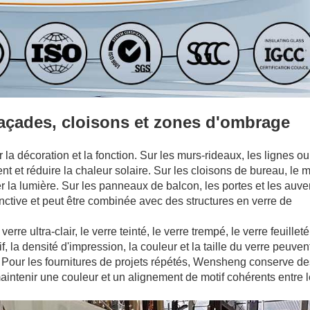
façades, cloisons et zones d'ombrage
ur la décoration et la fonction. Sur les murs-rideaux, les lignes ou
nt et réduire la chaleur solaire. Sur les cloisons de bureau, le m
ser la lumière. Sur les panneaux de balcon, les portes et les auve
inctive et peut être combinée avec des structures en verre de
verre ultra-clair, le verre teinté, le verre trempé, le verre feuilleté
f, la densité d'impression, la couleur et la taille du verre peuven
 Pour les fournitures de projets répétés, Wensheng conserve de
aintenir une couleur et un alignement de motif cohérents entre 