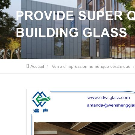
Accueil
Verre d’impression numérique céramique