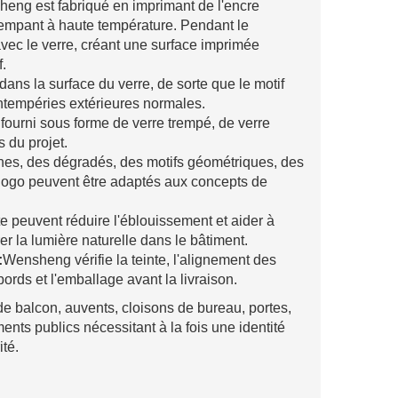
sheng est fabriqué en imprimant de l'encre
trempant à haute température. Pendant le
vec le verre, créant une surface imprimée
f.
 dans la surface du verre, de sorte que le motif
 intempéries extérieures normales.
 fourni sous forme de verre trempé, de verre
s du projet.
gnes, des dégradés, des motifs géométriques, des
 logo peuvent être adaptés aux concepts de
tte peuvent réduire l'éblouissement et aider à
rer la lumière naturelle dans le bâtiment.
:
Wensheng vérifie la teinte, l'alignement des
bords et l'emballage avant la livraison.
e balcon, auvents, cloisons de bureau, portes,
nts publics nécessitant à la fois une identité
té.