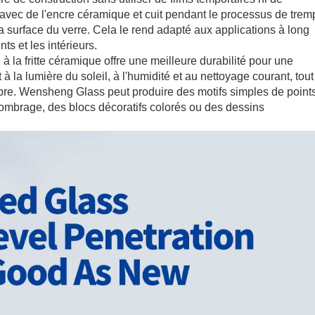
 avec de l'encre céramique et cuit pendant le processus de trem
 la surface du verre. Cela le rend adapté aux applications à long
ts et les intérieurs.
 à la fritte céramique offre une meilleure durabilité pour une
nt à la lumière du soleil, à l'humidité et au nettoyage courant, tou
pre. Wensheng Glass peut produire des motifs simples de point
'ombrage, des blocs décoratifs colorés ou des dessins