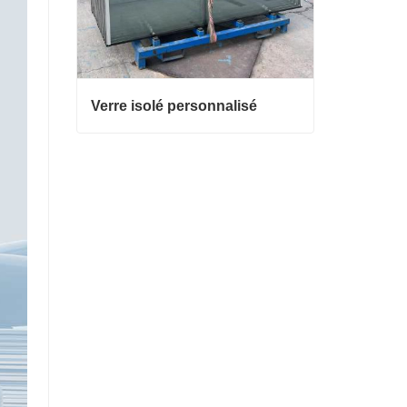
Verre isolé personnalisé
Verre isolé personnalisé
Contacter maintenant