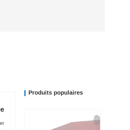
Produits populaires
le
ter