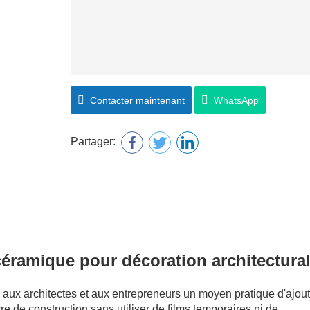
Contacter maintenant
WhatsApp
Partager:
e céramique pour décoration architectura
re aux architectes et aux entrepreneurs un moyen pratique d'ajou
erre de construction sans utiliser de films temporaires ni de