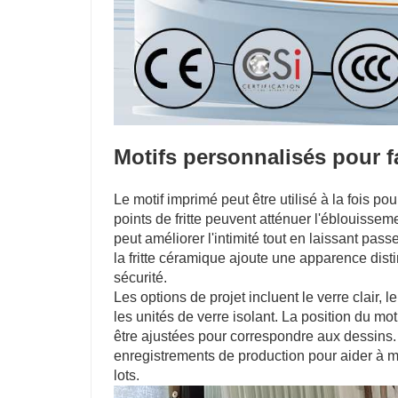
Motifs personnalisés pour 
Le motif imprimé peut être utilisé à la fois po
points de fritte peuvent atténuer l'éblouisseme
peut améliorer l'intimité tout en laissant pas
la fritte céramique ajoute une apparence dist
sécurité.
Les options de projet incluent le verre clair, le 
les unités de verre isolant. La position du moti
être ajustées pour correspondre aux dessins.
enregistrements de production pour aider à m
lots.