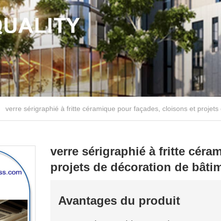
verre sérigraphié à fritte céramique pour façades, cloisons et projet
verre sérigraphié à fritte cér
projets de décoration de bâti
Avantages du produit