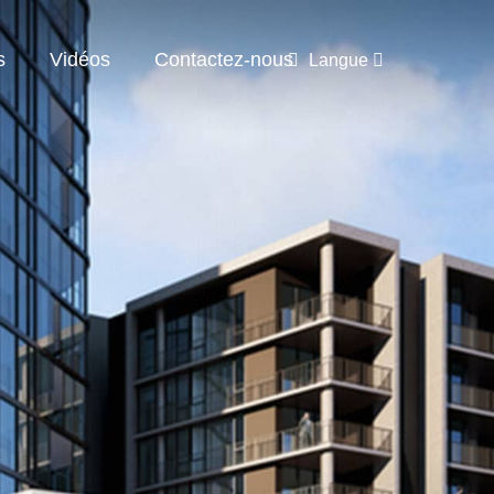
s
Vidéos
Contactez-nous
Langue