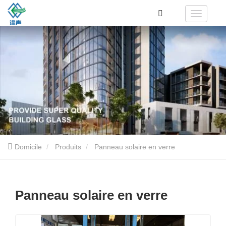
Domicile
Produits
Panneau solaire en verre
Panneau solaire en verre