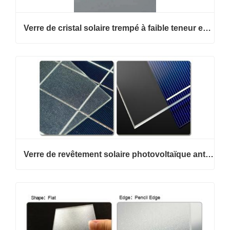
Verre de cristal solaire trempé à faible teneur en fer
Verre de revêtement solaire photovoltaïque antireflet