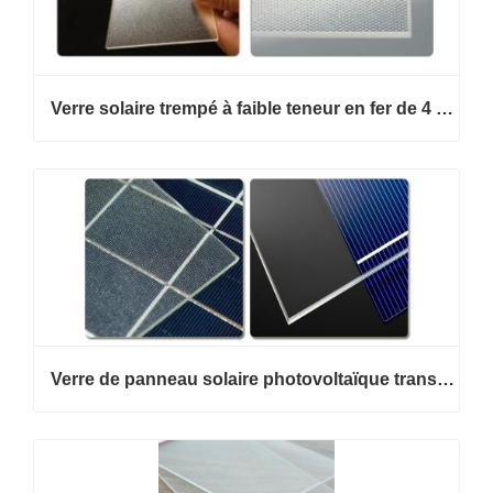
Verre solaire trempé à faible teneur en fer de 4 mm
Verre de panneau solaire photovoltaïque transparent pour projets BIPV et d'énergie verte