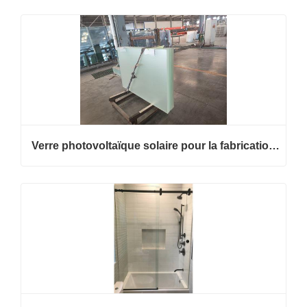
Verre photovoltaïque solaire pour la fabrication de modules PV et les projets BIPV