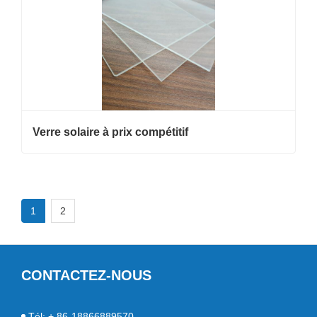
Verre solaire à prix compétitif
1
2
CONTACTEZ-NOUS
Tél: + 86-18866889570