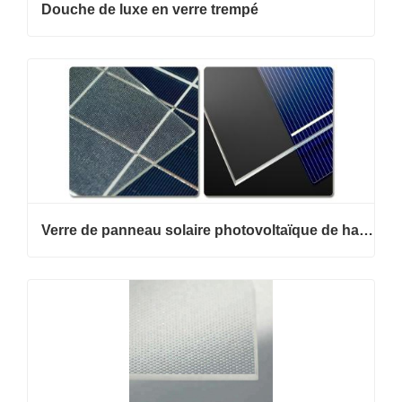
Douche de luxe en verre trempé
Verre de panneau solaire photovoltaïque de haute qualité pour modules photovoltaïques et projets d'énergie verte