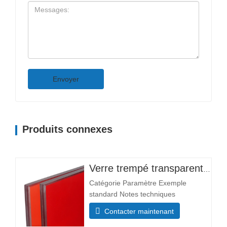
Envoyer
Produits connexes
Verre trempé transparent personnalisé de haute qualité, motif plat pour l'éclairage d'entrée d'hôtel, d'entrepôt, de salle d'instruments et de chambre à coucher
Catégorie Paramètre Exemple
standard Notes techniques
Dimensions Taille minimale 300×300
Contacter maintenant
mm La plupart des tailles