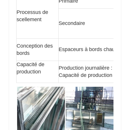
Primaire
Processus de
scellement
Secondaire
Conception des
Espaceurs à bords chauds
bords
Capacité de
Production journalière : 14 000
production
Capacité de production accélér