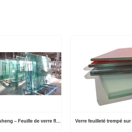
Wensheng – Feuille de verre flotté en verre trempé massif de grande taille pour meubles de piscine, décoration industrielle et supermarché