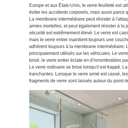
Europe et aux États-Unis, le verre feuilleté est u
éviter les accidents corporels, mais aussi parce q
La membrane intermédiaire peut résister à l'atta
armes mortelles, et peut également résister à la
sécurité est extrêmement élevé. Le verre est cass
mais le verre entier maintient toujours une couche
adhèrent toujours à la membrane intermédiaire. Lo
principalement utilisés sur les véhicules. Le ver
brisé, le verre entier éclate en d'innombrables par
Le verre ordinaire se brise lorsqu'il est frappé.
tranchantes. Lorsque le verre armé est cassé, les
fragments de verre sont laissés autour du point de 