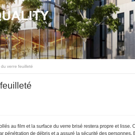
du verre feuilleté
feuilleté
llés au film et la surface du verre brisé restera propre et lisse. 
r pénétration de débris et a assuré la sécurité des personnes. 