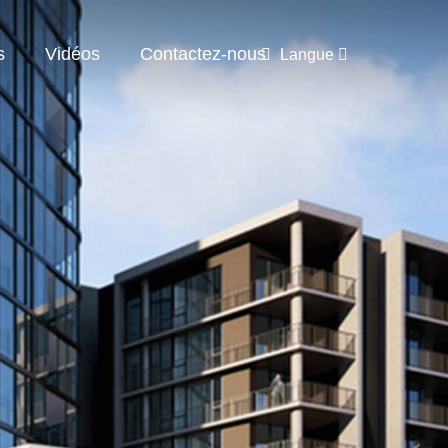
s
Vidéos
Contactez-nous
Langue