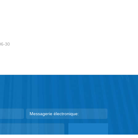
mesure
06-30